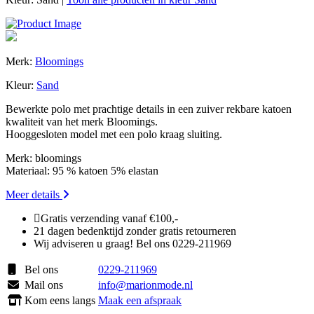
Merk:
Bloomings
Kleur:
Sand
Bewerkte polo met prachtige details in een zuiver rekbare katoen
kwaliteit van het merk Bloomings.
Hooggesloten model met een polo kraag sluiting.
Merk: bloomings
Materiaal: 95 % katoen 5% elastan
Meer details
Gratis verzending vanaf €100,-
21 dagen bedenktijd zonder gratis retourneren
Wij adviseren u graag! Bel ons 0229-211969
Bel ons
0229-211969
Mail ons
info@marionmode.nl
Kom eens langs
Maak een afspraak