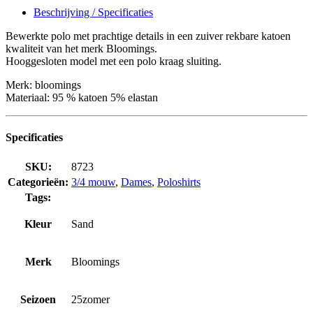
Beschrijving / Specificaties
Bewerkte polo met prachtige details in een zuiver rekbare katoen
kwaliteit van het merk Bloomings.
Hooggesloten model met een polo kraag sluiting.
Merk: bloomings
Materiaal: 95 % katoen 5% elastan
Specificaties
SKU:
8723
Categorieën:
3/4 mouw
,
Dames
,
Poloshirts
Tags:
Kleur
Sand
Merk
Bloomings
Seizoen
25zomer