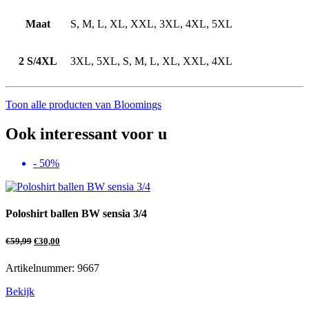
Maat
S, M, L, XL, XXL, 3XL, 4XL, 5XL
2 S/4XL
3XL, 5XL, S, M, L, XL, XXL, 4XL
Toon alle producten van Bloomings
Ook interessant voor u
- 50%
Poloshirt ballen BW sensia 3/4
€
59,99
€
30,00
Artikelnummer: 9667
Bekijk