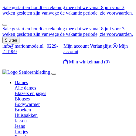
Sale gestart en houdt er rekening mee dat we vanaf 8 juli voor 3
weken gesloten zijn vanwege de vakantie periode, zie voorwaarden.
Sale gestart en houdt er rekening mee dat we vanaf 8 juli voor 3
weken gesloten zijn vanwege de vakantie periode, zie voorwaarden.
Sluiten
info@marionmode.nl
|
0229-
Mijn account
Verlanglijst
Mijn
211969
account
Mijn winkelmand
(0)
Dames
Alle dames
Blazers en jasjes
Blouses
Bodywarmer
Broeken
Huispakken
Jassen
Jeans
Jurkjes