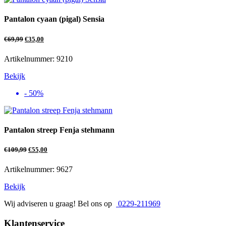
Pantalon cyaan (pigal) Sensia
€
69,99
€
35,00
Artikelnummer: 9210
Bekijk
- 50%
Pantalon streep Fenja stehmann
€
109,99
€
55,00
Artikelnummer: 9627
Bekijk
Wij adviseren u graag! Bel ons op
0229-211969
Klantenservice