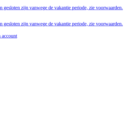
en gesloten zijn vanwege de vakantie periode, zie voorwaarden.
en gesloten zijn vanwege de vakantie periode, zie voorwaarden.
 account