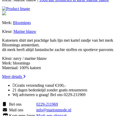
Merk:
Bloomings
Kleur:
Marine blauw
Katoenen shirt met prachtige hals lijn met kartel randje van het merk
Bloomings amsterdam.
dit merk heeft altijd fantastische zachte stoffen en sportieve pasvorm.
Kleur: navy / marine blauw
Merk: bloomings
Materiaal: 100% katoen
Meer details
Gratis verzending vanaf €100,-
21 dagen bedenktijd zonder gratis retourneren
Wij adviseren u graag! Bel ons 0229-211969
Bel ons
0229-211969
Mail ons
info@marionmode.nl
Kom eens langs
Maak een afspraak