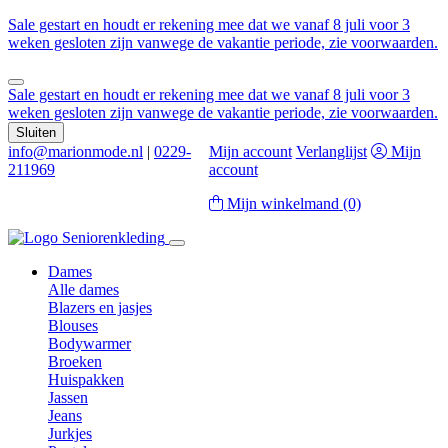
Sale gestart en houdt er rekening mee dat we vanaf 8 juli voor 3
weken gesloten zijn vanwege de vakantie periode, zie voorwaarden.
Sale gestart en houdt er rekening mee dat we vanaf 8 juli voor 3
weken gesloten zijn vanwege de vakantie periode, zie voorwaarden.
Sluiten
info@marionmode.nl
|
0229-
Mijn account
Verlanglijst
Mijn
211969
account
Mijn winkelmand
(0)
Dames
Alle dames
Blazers en jasjes
Blouses
Bodywarmer
Broeken
Huispakken
Jassen
Jeans
Jurkjes