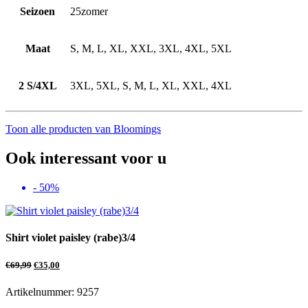
Seizoen
25zomer
Maat
S, M, L, XL, XXL, 3XL, 4XL, 5XL
2 S/4XL
3XL, 5XL, S, M, L, XL, XXL, 4XL
Toon alle producten van Bloomings
Ook interessant voor u
- 50%
Shirt violet paisley (rabe)3/4
€
69,99
€
35,00
Artikelnummer: 9257