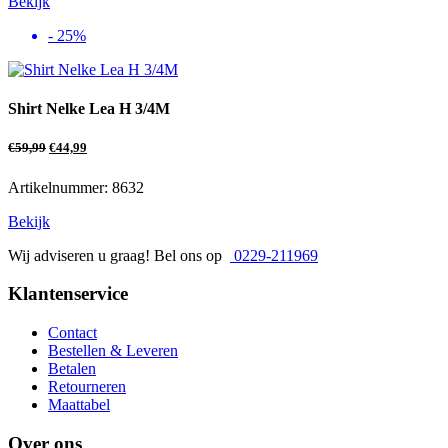
Bekijk
- 25%
Shirt Nelke Lea H 3/4M
€
59,99
€
44,99
Artikelnummer: 8632
Bekijk
Wij adviseren u graag! Bel ons op
0229-211969
Klantenservice
Contact
Bestellen & Leveren
Betalen
Retourneren
Maattabel
Over ons