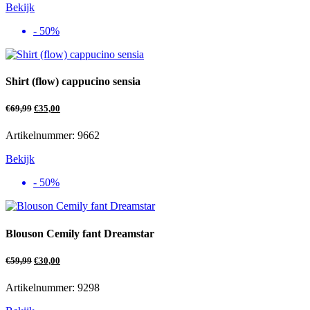
Bekijk
- 50%
Shirt (flow) cappucino sensia
€
69,99
€
35,00
Artikelnummer: 9662
Bekijk
- 50%
Blouson Cemily fant Dreamstar
€
59,99
€
30,00
Artikelnummer: 9298